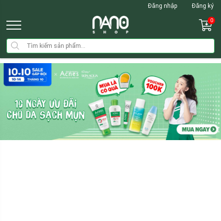
Đăng nhập
Đăng ký
0