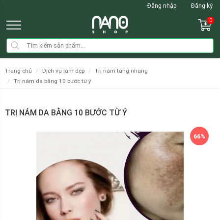
Đăng nhập
Đăng ký
0
trang chủ
dịch vụ làm đẹp
trị nám tàng nhang
trị nám da bằng 10 bước từ ý
TRỊ NÁM DA BẰNG 10 BƯỚC TỪ Ý
66%