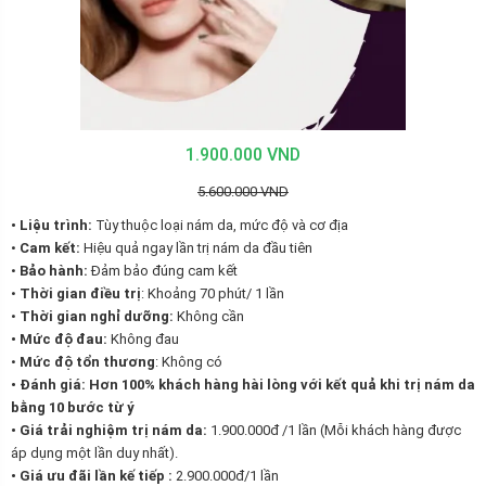
1.900.000 VND
5.600.000 VND
• Liệu trình:
Tùy thuộc loại nám da, mức độ và cơ địa
•
Cam kết:
Hiệu quả ngay lần trị nám da đầu tiên
•
Bảo hành:
Đảm bảo đúng cam kết
•
Thời gian điều trị
: Khoảng 70 phút/ 1 lần
•
Thời gian nghỉ dưỡng:
Không cần
• Mức độ đau:
Không đau
•
Mức độ tổn thương
: Không có
• Đánh giá: Hơn 100% khách hàng hài lòng với kết quả khi trị nám da
bằng 10 bước từ ý
• Giá trải nghiệm trị nám da:
1.900.000đ /1 lần (Mỗi khách hàng được
áp dụng một lần duy nhất).
• Giá ưu đãi lần kế tiếp :
2.900.000đ/1 lần