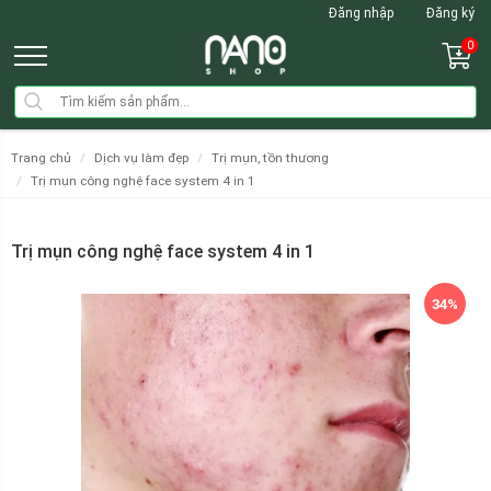
Đăng nhập
Đăng ký
0
trang chủ
dịch vụ làm đẹp
trị mụn, tồn thương
trị mụn công nghệ face system 4 in 1
Trị mụn công nghệ face system 4 in 1
34%