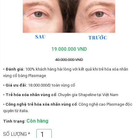
19.000.000 VND
40.000.000 VND
• Đánh giá:
100% khách hàng hài lòng với kết quả khi trẻ hóa xóa nhăn
vùng cổ bằng Plasmage
• Giá ưu đãi:
18.000.000đ/ toàn vùng cổ
•
Trẻ hóa xóa nhăn vùng cổ
: Chuyên gia Shapeline tại Việt Nam
•
Công nghệ trẻ hóa xóa nhăn vùng cổ
: Công nghệ cao Plasmage độc
quyên từ italia.
Còn hàng
Tình trạng:
SỐ LƯỢNG
*