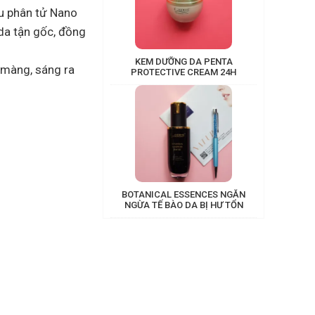
êu phân tử Nano
da tận gốc, đồng
KEM DƯỠNG DA PENTA
n màng, sáng ra
PROTECTIVE CREAM 24H
BOTANICAL ESSENCES NGĂN
NGỪA TẾ BÀO DA BỊ HƯ TỔN