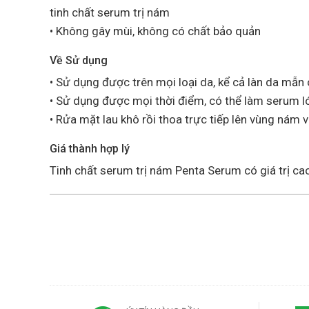
tinh chất serum trị nám
• Không gây mùi, không có chất bảo quản
Về Sử dụng
• Sử dụng được trên mọi loại da, kể cả làn da mẫn 
• Sử dụng được mọi thời điểm, có thể làm serum ló
• Rửa mặt lau khô rồi thoa trực tiếp lên vùng nám v
Giá thành hợp lý
Tinh chất serum trị nám Penta Serum có giá trị cao,