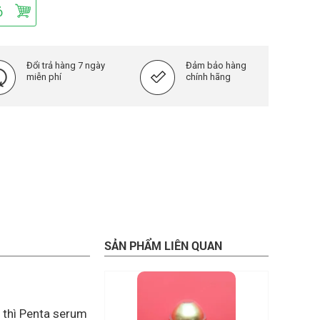
ỏ
Đổi trả hàng 7 ngày
Đảm bảo hàng
miễn phí
chính hãng
SẢN PHẨM LIÊN QUAN
g thì Penta serum