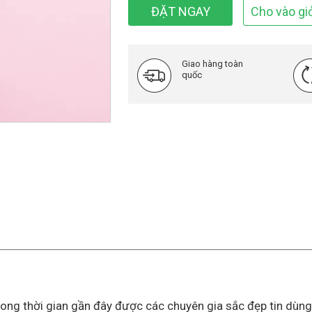
ĐẶT NGAY
Cho vào gi
Giao hàng toàn
quốc
trong thời gian gần đây được các chuyên gia sắc đẹp tin dùn