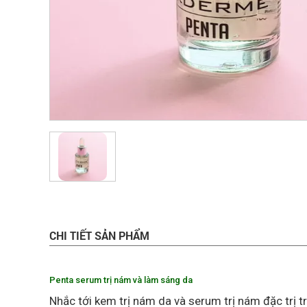
CHI TIẾT SẢN PHẨM
Penta serum trị nám và làm sáng da
Nhắc tới kem trị nám da và serum trị nám đặc trị 