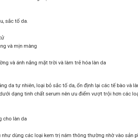
, sắc tố da.
tử
bóng và mịn màng
ng và ánh nắng mặt trời và làm trẻ hóa làn da
 da tự nhiên, loại bỏ sắc tố da, ổn định lại các tế bào và l
ưới dạng tinh chất serum nên ưu điểm vượt trội hơn các loạ
g cho làn da
u như dùng các loại kem trị nám thông thường nhờ vào sản