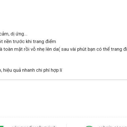
cảm, dị ứng...
t nền trước khi trang điểm
à toàn mặt rồi vỗ nhẹ lên da( sau vài phút bạn có thể trang 
 hiệu quả nhanh chi phí hợp lí