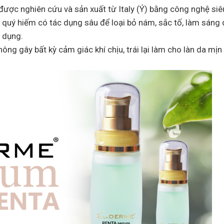
ị được nghiên cứu và sản xuất từ Italy (Ý) bằng công nghệ si
 quý hiếm có tác dụng sâu để loại bỏ nám, sắc tố, làm sáng 
 dụng.
ng gây bất kỳ cảm giác khí chịu, trái lại làm cho làn da mị