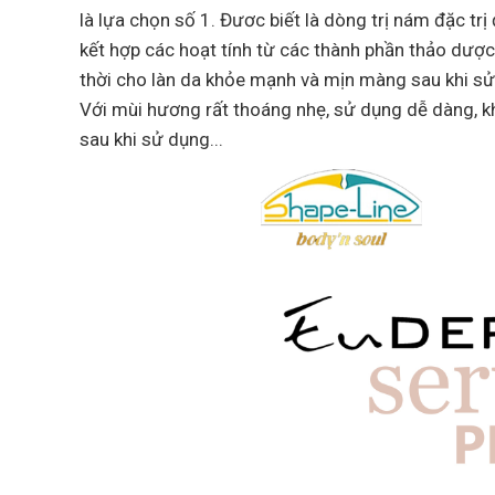
là lựa chọn số 1. Đươc biết là dòng trị nám đặc tr
kết hợp các hoạt tính từ các thành phần thảo dược
thời cho làn da khỏe mạnh và mịn màng sau khi sử
Với mùi hương rất thoáng nhẹ, sử dụng dễ dàng, khô
sau khi sử dụng...