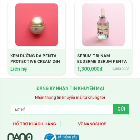
KEM DƯỠNG DA PENTA
SERUM TRỊ NÁM
PROTECTIVE CREAM 24H
EUDERME SERUM PENTA
Liên hệ
1,300,000đ
1,800,000đ
ĐĂNG KÝ NHẬN TIN KHUYẾN MẠI
Nhân thông tin khuyến mãi từ chúng tôi
HỔ TRỢ KHÁCH HÀNG
VỀ NANOSHOP