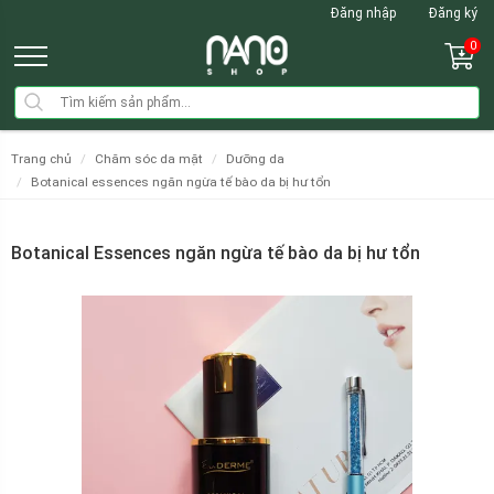
Đăng nhập
Đăng ký
0
trang chủ
chăm sóc da mặt
dưỡng da
botanical essences ngăn ngừa tế bào da bị hư tổn
Botanical Essences ngăn ngừa tế bào da bị hư tổn