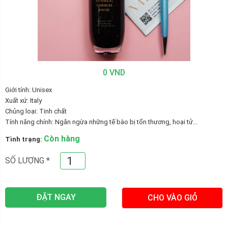
0 VND
Giới tính: Unisex
Xuất xứ: Italy
Chủng loại: Tinh chất
Tính năng chính: Ngăn ngừa những tế bào bị tổn thương, hoại tử...
Còn hàng
Tình trạng:
SỐ LƯỢNG
*
ĐẶT NGAY
CHO VÀO GIỎ