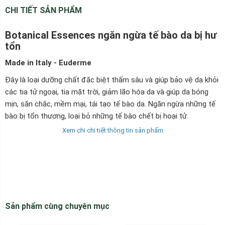
CHI TIẾT SẢN PHẨM
Botanical Essences ngăn ngừa tế bào da bị hư
tổn
Made in Italy
-
Euderme
Đây là loại dưỡng chất đặc biệt thấm sâu và giúp bảo vệ da khỏi
các tia tử ngoại, tia mặt trời, giảm lão hóa da và giúp da bóng
mịn, săn chắc, mềm mại, tái tạo tế bào da. Ngăn ngừa những tế
bào bị tổn thương, loại bỏ những tế bào chết bị hoại tử.
Xem chi chi tiết thông tin sản phẩm
Sản phẩm cùng chuyên mục