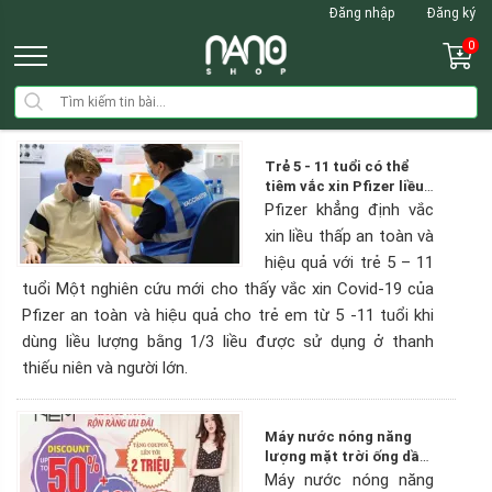
Đăng nhập
Đăng ký
0
Trẻ 5 - 11 tuổi có thể
tiêm vắc xin Pfizer liều
thấp để phòng bệnh
Pfizer khẳng định vắc
Covid-19?
xin liều thấp an toàn và
hiệu quả với trẻ 5 – 11
tuổi Một nghiên cứu mới cho thấy vắc xin Covid-19 của
Pfizer an toàn và hiệu quả cho trẻ em từ 5 -11 tuổi khi
dùng liều lượng bằng 1/3 liều được sử dụng ở thanh
thiếu niên và người lớn.
Máy nước nóng năng
lượng mặt trời ống dầu
320 lít
Máy nước nóng năng