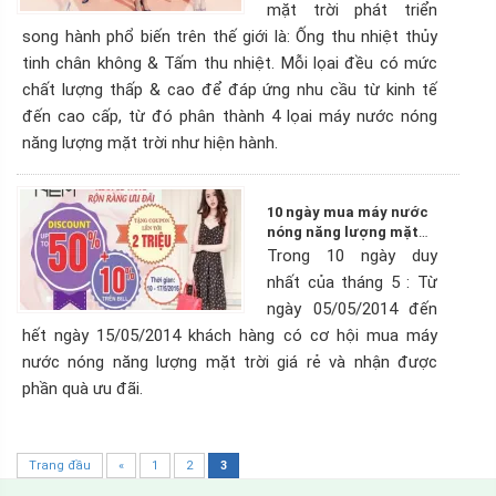
mặt trời phát triển
song hành phổ biến trên thế giới là: Ống thu nhiệt thủy
tinh chân không & Tấm thu nhiệt. Mỗi lọai đều có mức
chất lượng thấp & cao để đáp ứng nhu cầu từ kinh tế
đến cao cấp, từ đó phân thành 4 lọai máy nước nóng
năng lượng mặt trời như hiện hành.
10 ngày mua máy nước
nóng năng lượng mặt
trời giá rẻ
Trong 10 ngày duy
nhất của tháng 5 : Từ
ngày 05/05/2014 đến
hết ngày 15/05/2014 khách hàng có cơ hội mua máy
nước nóng năng lượng mặt trời giá rẻ và nhận được
phần quà ưu đãi.
Trang đầu
«
1
2
3