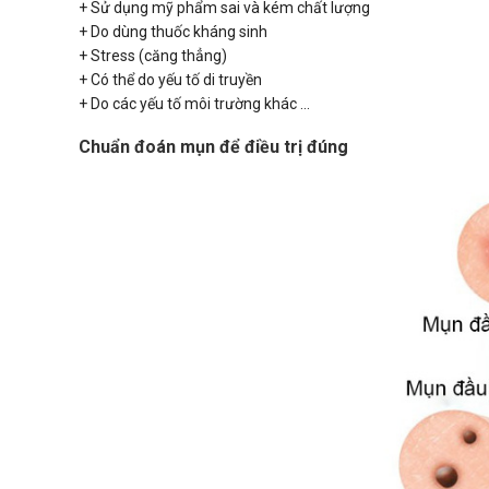
+ Sử dụng mỹ phẩm sai và kém chất lượng
+ Do dùng thuốc kháng sinh
+ Stress (căng thẳng)
+ Có thể do yếu tố di truyền
+ Do các yếu tố môi trường khác ...
Chuẩn đoán mụn để điều trị đúng