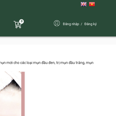
0
Đăng nhập
Đăng ký
ị mụn mới cho các loại mụn đầu đen, trị mụn đầu trắng, mụn