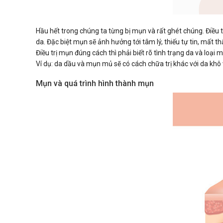
Hầu hết trong chúng ta từng bị mụn và rất ghét chúng. Điều 
da. Đặc biệt mụn sẽ ảnh hưởng tới tâm lý, thiếu tự tin, mất t
Điều trị mụn đúng cách thì phải biết rõ tình trạng da và loại
Ví dụ: da dầu và mụn mủ sẽ có cách chữa trị khác với da khô
Mụn và quá trình hình thành mụn