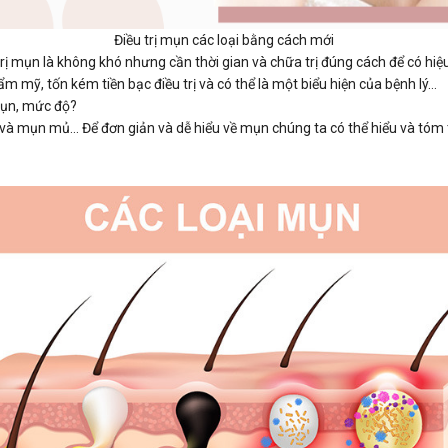
Điều trị mụn các loại bằng cách mới
trị mụn là không khó nhưng cần thời gian và chữa trị đúng cách để có h
hẩm mỹ, tốn kém tiền bạc điều trị và có thể là một biểu hiện của bệnh lý…
 mụn, mức độ?
 và mụn mủ... Để đơn giản và dễ hiểu về mụn chúng ta có thể hiểu và tóm