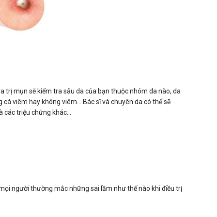
da trị mụn sẽ kiểm tra sâu da của bạn thuộc nhóm da nào, da
cá viêm hay không viêm... Bác sĩ và chuyên da có thể sẽ
 các triệu chứng khác...
ọi người thường mắc những sai lầm như thế nào khi điều trị