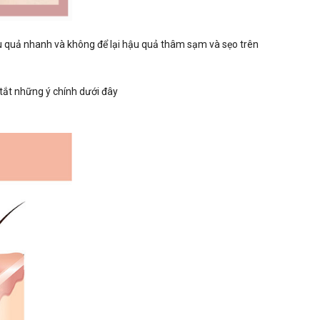
iệu quả nhanh và không để lại hậu quả thâm sạm và sẹo trên
 tắt những ý chính dưới đây