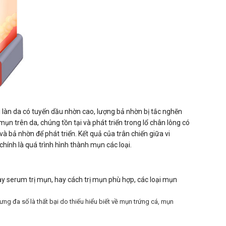
i làn da có tuyến dầu nhờn cao, lượng bả nhờn bị tắc nghẽn
n trên da, chúng tồn tại và phát triển trong lổ chân lông có
 bả nhờn để phát triển. Kết quả của trân chiến giữa vi
hính là quá trình hình thành mụn các loại.
ay serum trị mụn, hay cách trị mụn phù hợp, các loại mụn
ng đa số là thất bại do thiếu hiểu biết về mụn trứng cá, mụn