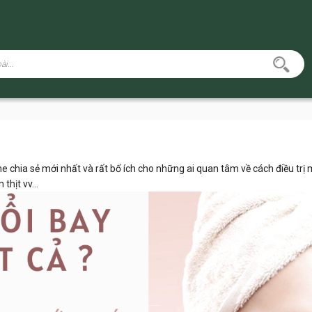
ne chia sẻ mới nhất và rất bổ ích cho những ai quan tâm về cách điều tr
 thịt vv…