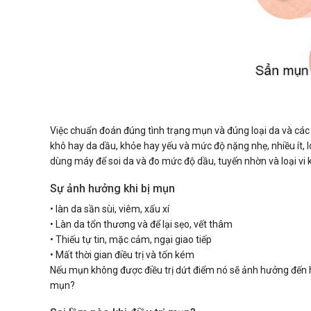
Việc chuẩn đoán đúng tình trạng mụn và đúng loại da và các 
khô hay da dầu, khỏe hay yếu và mức độ nặng nhẹ, nhiều ít,
dùng máy để soi da và đo mức độ dầu, tuyến nhờn và loại vi k
Sự ảnh hưởng khi bị mụn
• làn da sần sùi, viêm, xấu xí
• Làn da tổn thương và để lại sẹo, vết thâm
• Thiếu tự tin, mặc cảm, ngại giao tiếp
• Mất thời gian điều trị và tốn kém
Nếu mụn không được điều trị dứt điểm nó sẽ ảnh hưởng đến 
mụn?