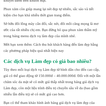
khuyết điểm trên khuôn mặt.
Phun xăm còn giúp mang lại nét đẹp tự nhiên, sắc sảo và tiết
kiệm cho bạn khá nhiều thời gian trang điểm.
Sở hữu đôi lông mày cân đối, sắc nét, đôi môi căng mọng là mơ
ước của rất nhiều chị em. Bạn đừng bỏ qua phun xăm thẩm mỹ
trong bảng menu dịch vụ làm đẹp của mình nhé.
Mời bạn xem thêm: Cách thu hút khách hàng đến làm đẹp bằng
các phương pháp hiệu quả nhất hiện nay
Các dịch vụ Làm đẹp có giá bao nhiêu?
Tùy theo mỗi loại dịch vụ Làm đẹp từ bình dân cho đến cao cấp,
giá có thể giao động từ 150.000đ – 40.000.000đ. Đối với một lần
chăm sóc da mặt sẽ có mức giá thấp nhất trong bảng giá dịch vụ
Làm đẹp, còn một liệu trình điều trị chuyên sâu về da (bao gồm
nhiều lần điều trị) sẽ có mức giá cao hơn.
Bạn có thể tham khảo hình ảnh bảng giá dịch vụ làm đẹp của