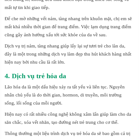
mất tự tin khi giao tiếp.
Để che mờ những vết nám, tàng nhang trên khuôn mặt, chị em sẽ
mất khá nhiều thời gian để trang điểm. Việc lạm dụng trang điểm
cũng gây ảnh hưởng xấu tới sức khỏe của da về sau.
Dịch vụ trị nám, tàng nhang giúp lấy lại sự tươi trẻ cho làn da,
đây là một trong những dịch vụ làm đẹp thu hút khách hàng nhất
hiện nay bởi nhu cầu là rất lớn.
4. Dịch vụ trẻ hóa da
Lão hóa da là một dấu hiệu xảy ra tất yếu và liên tục. Nguyên
nhân chủ yếu là do thời gian, hormon, di truyền, môi trường
sống, lối sống của mỗi người.
Hiện nay có rất nhiều công nghệ không xâm lấn giúp làm cho da
săn chắc, xóa vết nhăn, tạo đường nét trẻ trung cho cơ thể.
Thông thường một liệu trình dịch vụ trẻ hóa da sẽ bao gồm cả trị