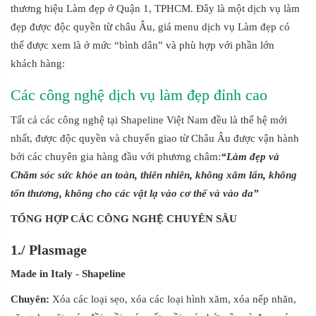
thương hiệu Làm đẹp ở Quận 1, TPHCM. Đây là một dịch vụ làm
đẹp được độc quyền từ châu Âu, giá menu dịch vụ Làm đẹp có
thể được xem là ở mức “bình dân” và phù hợp với phần lớn
khách hàng:
Các công nghệ dịch vụ làm đẹp đỉnh cao
Tất cả các công nghệ tại Shapeline Việt Nam đều là thế hệ mới
nhất, được độc quyền và chuyển giao từ Châu Âu được vận hành
bởi các chuyên gia hàng đầu với phương châm:
“Làm đẹp và
Chăm sóc sức khỏe an toàn, thiên nhiên, không xâm lấn, không
tổn thương, không cho các vật lạ vào cơ thể và vào da”
TỔNG HỢP CÁC CÔNG NGHỆ CHUYÊN SÂU
1./
Plasmage
Made in Italy
- Shapeline
Chuyên:
Xóa các loại sẹo, xóa các loại hình xăm, xóa nếp nhăn,