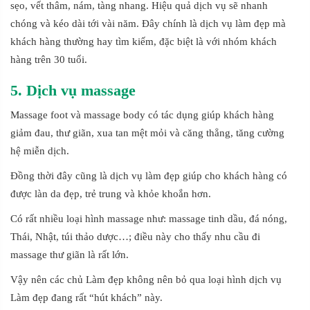
sẹo, vết thâm, nám, tàng nhang. Hiệu quả dịch vụ sẽ nhanh
chóng và kéo dài tới vài năm. Đây chính là dịch vụ làm đẹp mà
khách hàng thường hay tìm kiếm, đặc biệt là với nhóm khách
hàng trên 30 tuổi.
5. Dịch vụ massage
Massage foot và massage body có tác dụng giúp khách hàng
giảm đau, thư giãn, xua tan mệt mỏi và căng thẳng, tăng cường
hệ miễn dịch.
Đồng thời đây cũng là dịch vụ làm đẹp giúp cho khách hàng có
được làn da đẹp, trẻ trung và khỏe khoắn hơn.
Có rất nhiều loại hình massage như: massage tinh dầu, đá nóng,
Thái, Nhật, túi thảo dược…; điều này cho thấy nhu cầu đi
massage thư giãn là rất lớn.
Vậy nên các chủ Làm đẹp không nên bỏ qua loại hình dịch vụ
Làm đẹp đang rất “hút khách” này.