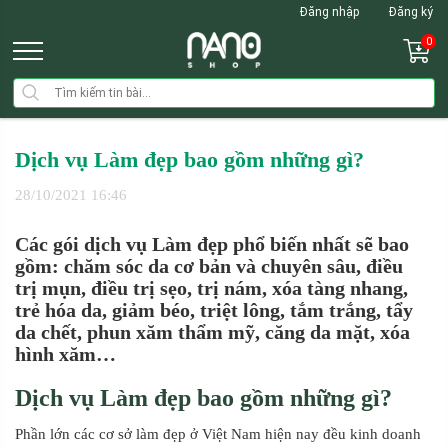
Đăng nhập
Đăng ký
0
Dịch vụ Làm đẹp bao gồm những gì?
28/10/2021 16:46
Các gói dịch vụ Làm đẹp phổ biến nhất sẽ bao
gồm: chăm sóc da cơ bản và chuyên sâu, điều
trị mụn, điều trị sẹo, trị nám, xóa tàng nhang,
trẻ hóa da, giảm béo, triệt lông, tắm trắng, tẩy
da chết, phun xăm thẩm mỹ, căng da mặt, xóa
hình xăm…
Dịch vụ Làm đẹp bao gồm những gì?
Phần lớn các cơ sở làm đẹp ở Việt Nam hiện nay đều kinh doanh