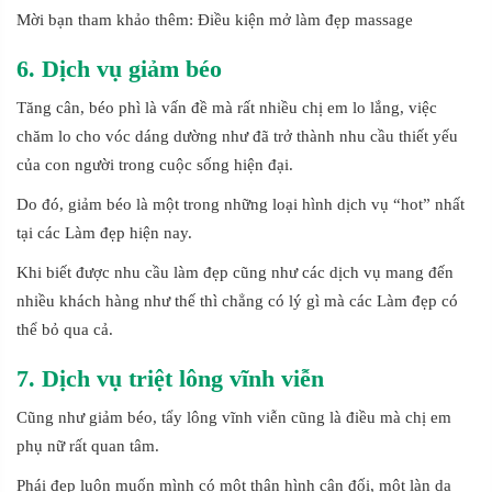
Mời bạn tham khảo thêm: Điều kiện mở làm đẹp massage
6. Dịch vụ giảm béo
Tăng cân, béo phì là vấn đề mà rất nhiều chị em lo lắng, việc
chăm lo cho vóc dáng dường như đã trở thành nhu cầu thiết yếu
của con người trong cuộc sống hiện đại.
Do đó, giảm béo là một trong những loại hình dịch vụ “hot” nhất
tại các Làm đẹp hiện nay.
Khi biết được nhu cầu làm đẹp cũng như các dịch vụ mang đến
nhiều khách hàng như thế thì chẳng có lý gì mà các Làm đẹp có
thể bỏ qua cả.
7. Dịch vụ triệt lông vĩnh viễn
Cũng như giảm béo, tẩy lông vĩnh viễn cũng là điều mà chị em
phụ nữ rất quan tâm.
Phái đẹp luôn muốn mình có một thân hình cân đối, một làn da