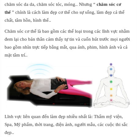
chăm sóc da da, chăm sóc tóc, móng.. Nhưng “
chăm sóc cơ
thể
” chính là cách làm đẹp cơ thể cho sự sống, làm đẹp cả thể
chất, tâm hồn, hình thể..
Chăm sóc cơ thể là bao gồm các thể loại trong các lĩnh vực nhằm
đem lại cho bản thân cảm thấy tự tin và cuốn hút trước mọi người
bao gồm nhìn trực tiếp bằng mắt, qua ảnh, phim, hình ảnh và cả
mặt tâm trí..
Lĩnh vực liên quan đến làm đẹp nhiều nhất là: Thẩm mỹ viện,
Spa, Mỹ phẩm, thời trang, điện ảnh, người mẫu, các cuộc thi sắc
đẹp..