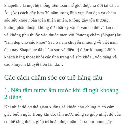
Shapeline là một hệ thống trên toàn thế giới được ra đời tại Châu
Âu (Áo) cách đây hơn 30 năm trong lĩnh vực làm đẹp và chăm
sóc sức khỏe hoàn toàn thiên nhiên, không gây tổn thương,
không phẩu thuật, không đưa bất kỳ vật là vào cơ thể và làn da
và không phụ thuộc vào thuốc men với Phương châm (Slogan) là:
“làm đẹp cho sức khỏe” Sau 5 năm chuyển nhượng về việt nam
đến nay Shapeline đã chăm sóc và điều trị được khoảng 2.500
khách hàng thoát khỏi các tình trạng về sức khỏe , vóc dáng và
các khuyếm khuyết trên làn da…
Các cách chăm sóc cơ thể hàng đầu
1. Nên tắm nước ấm trước khi đi ngủ khoảng
2 tiếng
Khi nhiệt độ cơ thể giảm xuống sẽ khiến cho chúng ta có cảm
giác buồn ngủ. Trong khi đó, tắm nước nóng sẽ giúp nhiệt độ của
cơ thể tăng thêm, giúp trì hoãn được não tiết ra hormone gây