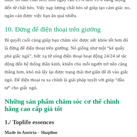
đến từ chất béo. Việc nạp lượng chất béo sẽ giúp tạo cảm giác no,
ngăn cản được việc bạn ăn quá nhiều.
10. Đừng để điện thoại trên giường
Bí quyết cuối cùng giúp bạn chăm sóc được sức khỏe tốt hơn đó
là đừng để điện thoại trên giường. Nó giống như một “kẻ quấy
phá giấc ngủ”, bức xạ từ sóng điện thoại hoạt động 24/24 sẽ tác
động đến hệ thống thần kinh, khiến cho mỗi người trở nên căng
thẳng hơn, khó mà lấy lại được trạng thái thư giãn để đi vào giấc
ngủ. Để điện thoại ra xa chính là giải pháp tuyệt vời giúp “đầu
tư” cho giấc ngủ.
Những sản phẩm chăm sóc cơ thể chính
hãng cao cấp giá tốt
1./ Toplife essences
Made in Austria
- Shapline