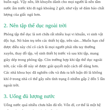
buồn ngủ. Vậy nên, lời khuyên dành cho mọi người là nên tắm
nước ấm trước khi đi ngủ khoảng 2 giờ, như vậy sẽ đảm bảo chất
lượng của giấc ngủ hơn.
2. Nên tập thể dục ngoài trời
Phòng tập thể dục là nơi chứa rất nhiều loại vi khuẩn, vi sinh vật
độc hại. Nó bám trụ trên các thiết bị tập, trên sàn…Muốn hạn chế
được điều này chỉ có cách là mọi người phải rửa tay thường
xuyên, thay đồ tập, vệ sinh thiết bị trước và sau khi tập, mang
giày dép trong phòng tập. Còn trường hợp khi tập thể dục ngoài
trời, các vấn đề này sẽ được giải quyết một cách dễ dàng hơn.
Các nhà khoa học đã nghiên cứu và đưa ra kết luận đó là không
khí ở trong nhà có thể gây nên tình trạng ô nhiễm gấp 2 đến 5 lần
ngoài trời.
3. Uống đủ lượng nước
Uống nước quá nhiều chưa hẳn đã tốt. Vốn dĩ, cơ thể là một hệ