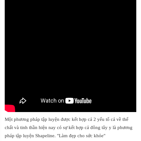
Một phương pháp tập luyện được kết hợp cả 2 yếu tố cả về thể
chất và tinh thần hiện nay có sự kết hợp cả đông tây y là phương
pháp tập luyện Shapeline. "Làm đẹp cho sức khỏe"