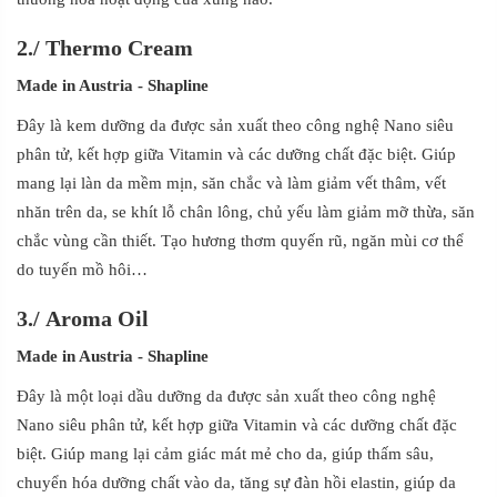
2./
Thermo Cream
Made in Austria
- Shapline
Đây là kem dưỡng da được sản xuất theo công nghệ Nano siêu
phân tử, kết hợp giữa Vitamin và các dưỡng chất đặc biệt. Giúp
mang lại làn da mềm mịn, săn chắc và làm giảm vết thâm, vết
nhăn trên da, se khít lỗ chân lông, chủ yếu làm giảm mỡ thừa, săn
chắc vùng cần thiết. Tạo hương thơm quyến rũ, ngăn mùi cơ thể
do tuyến mồ hôi…
3./
Aroma Oil
Made in Austria
- Shapline
Đây là một loại dầu dưỡng da được sản xuất theo công nghệ
Nano siêu phân tử, kết hợp giữa Vitamin và các dưỡng chất đặc
biệt. Giúp mang lại cảm giác mát mẻ cho da, giúp thấm sâu,
chuyển hóa dưỡng chất vào da, tăng sự đàn hồi elastin, giúp da