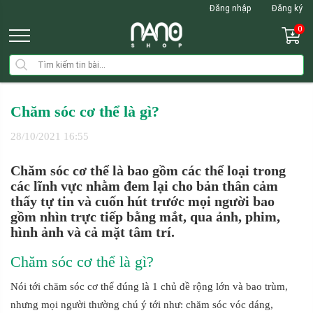
Đăng nhập
Đăng ký
0
Chăm sóc cơ thể là gì?
28/10/2021 16:55
Chăm sóc cơ thể là bao gồm các thể loại trong
các lĩnh vực nhằm đem lại cho bản thân cảm
thấy tự tin và cuốn hút trước mọi người bao
gồm nhìn trực tiếp bằng mắt, qua ảnh, phim,
hình ảnh và cả mặt tâm trí.
Chăm sóc cơ thể là gì?
Nói tới chăm sóc cơ thể đúng là 1 chủ đề rộng lớn và bao trùm,
nhưng mọi người thường chú ý tới như: chăm sóc vóc dáng,