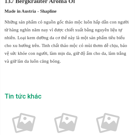
13.
/
Bergkrauter Aroma Ol
Made in Austria
- Shapline
Những sản phẩm có nguồn gốc thảo mộc luôn hấp dẫn con người
từ hàng nghìn năm nay vì được chiết xuất bằng nguyên liệu tự
nhiên. Loại kem dưỡng da cơ thể này là một sản phẩm tiêu biểu
cho xu hướng trên. Tinh chất thảo mộc có mùi thơm dễ chịu, bảo
vệ sức khỏe con người, làm mịn da, giữ độ ẩm cho da, làm trắng
và giữ làn da luôn căng bóng.
Tin tức khác