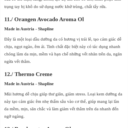
trạng tay bị khô do sử dụng nước khử trùng, chất tẩy rửa.
11.
/
Orangen Avocado Aroma Ol
Made in Austria
- Shapline
Đây là một loại dầu dưỡng da có hương vị trái lê, tạo cảm giác dễ
chịu, ngọt ngào, êm ái. Tinh chất đặc biệt này có tác dụng nhanh
chóng làm da mịn, mềm và hạn chế những vết nhăn trên da, ngăn
ngừa vết thâm.
12.
/
Thermo Creme
Made in Austria
- Shapline
Mùi hương dễ chịu giúp thư giãn, giảm stress. Loại kem dưỡng da
này tạo cảm giác êm nhẹ thấm sâu vào cơ thể, giúp mang lại làn
da mềm, mịn, săn chắc và làm giảm vết thâm trên da nhanh đến
ngỡ ngàng.